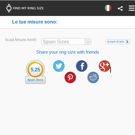
Le tue misure sono:
Scala Misure Anelli:
Spain Sizes
scopri di più
Share your ring size with friends
5.25
Spain Sizes