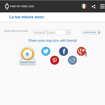
Le tue misure sono:
Scala Misure Anelli:
Ireland Sizes
scopri di più
Share your ring size with friends
B
Ireland Sizes