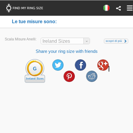
Le tue misure sono:
Scala Misure Anelli:
Ireland Sizes
scopri di più
Share your ring size with friends
G
Ireland Sizes