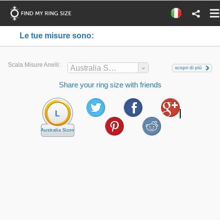
Le tue misure sono:
Scala Misure Anelli:
Australia Sizes
scopri di più
Share your ring size with friends
L
Australia Sizes