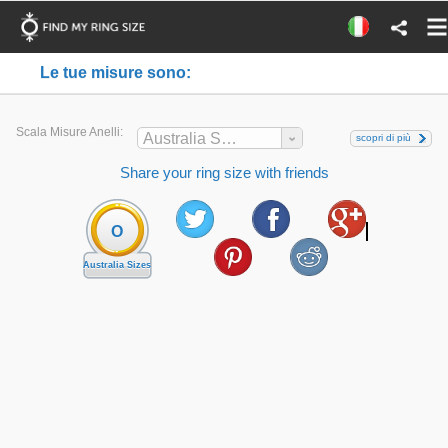
Le tue misure sono:
Scala Misure Anelli:
Australia Sizes
scopri di più
Share your ring size with friends
O
Australia Sizes