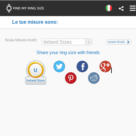
Le tue misure sono:
Scala Misure Anelli:
Ireland Sizes
scopri di più
Share your ring size with friends
U
Ireland Sizes