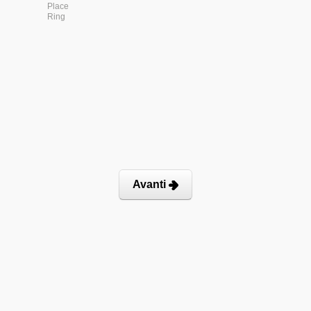
Place
Ring
Avanti