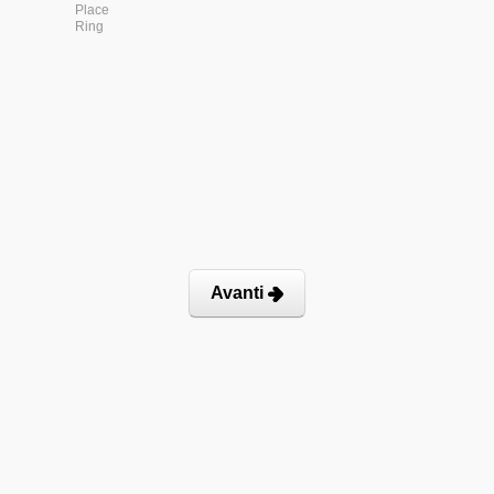
Place
Ring
Avanti