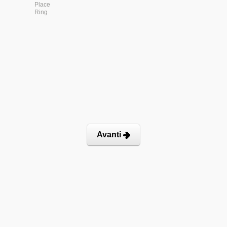
Place
Ring
Avanti