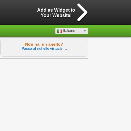
Add as Widget to
Your Website!
Italiano
Non hai un anello?
Passa al righello virtuale …