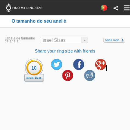
O tamanho do seu anel é
Escala de tamanho
Israel Sizes
saiba mais
de anéis:
Share your ring size with friends
10
Israel Sizes