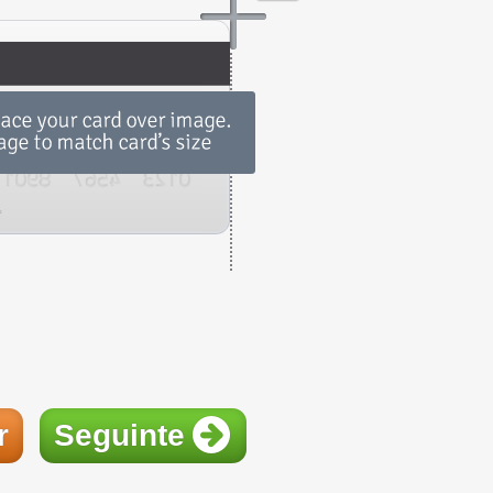
r
Seguinte