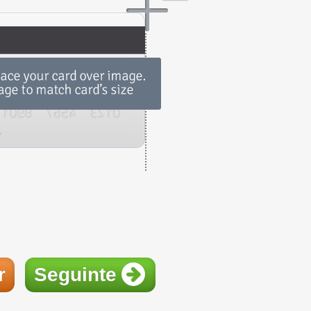
r
Seguinte