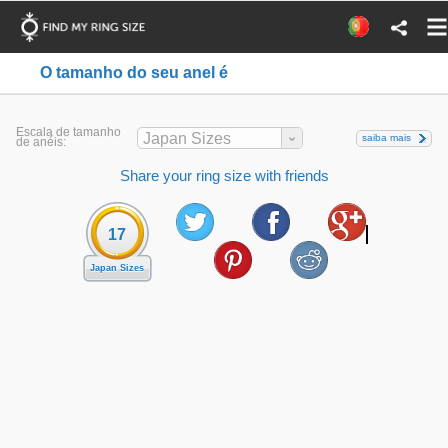
O tamanho do seu anel é
Escala de tamanho
Japan Sizes
saiba mais
de anéis:
Share your ring size with friends
17
Japan Sizes