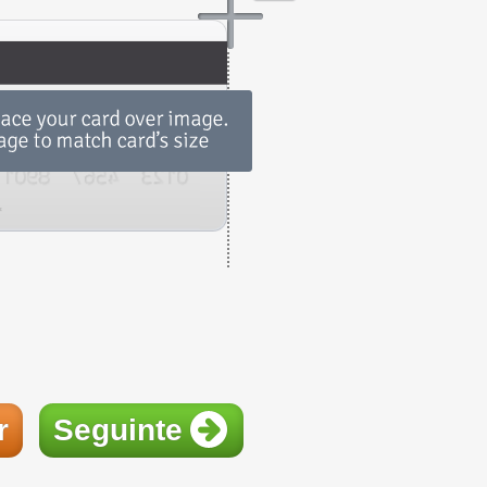
r
Seguinte