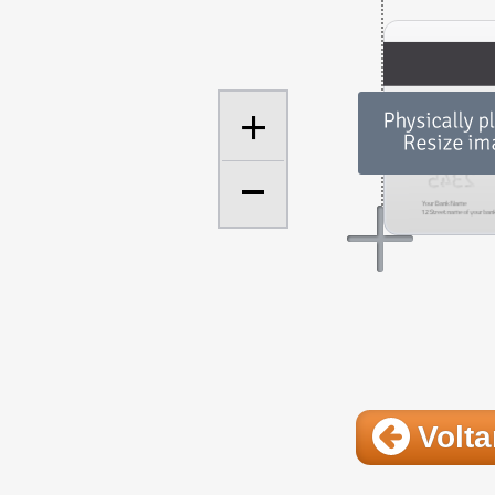
+
Volta