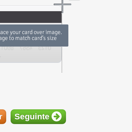
r
Seguinte