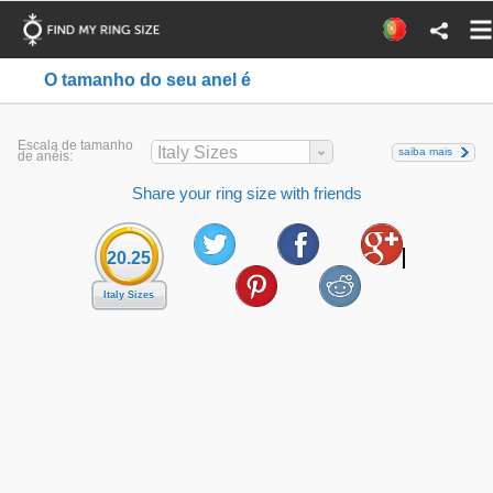
O tamanho do seu anel é
Escala de tamanho
Italy Sizes
saiba mais
de anéis:
Share your ring size with friends
20.25
Italy Sizes