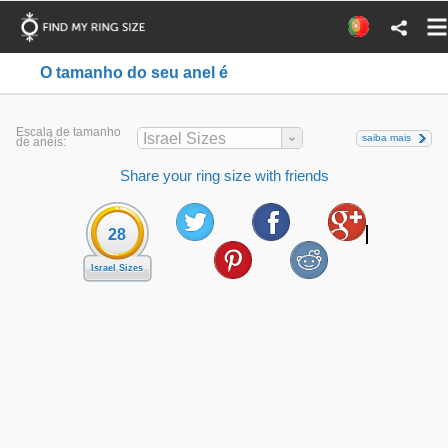
O tamanho do seu anel é
Escala de tamanho
Israel Sizes
saiba mais
de anéis:
Share your ring size with friends
28
Israel Sizes