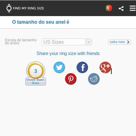
O tamanho do seu anel é
Escala de tamanho
US Sizes
saiba mais
de anéis:
Share your ring size with friends
3
United States
Sizes