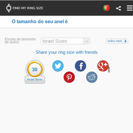
O tamanho do seu anel é
Escala de tamanho
Israel Sizes
saiba mais
de anéis:
Share your ring size with friends
30
Israel Sizes