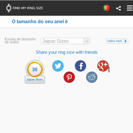
O tamanho do seu anel é
Escala de tamanho
Japan Sizes
saiba mais
de anéis:
Share your ring size with friends
30
Japan Sizes