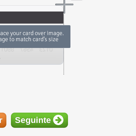
r
Seguinte