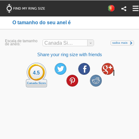
O tamanho do seu anel é
Escala de tamanho
Canada Sizes
saiba mais
de anéis:
Share your ring size with friends
4.5
Canada Sizes