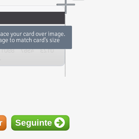
r
Seguinte