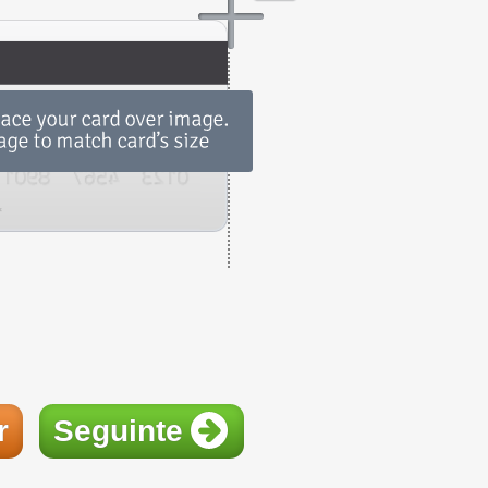
r
Seguinte