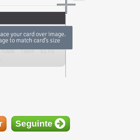
r
Seguinte