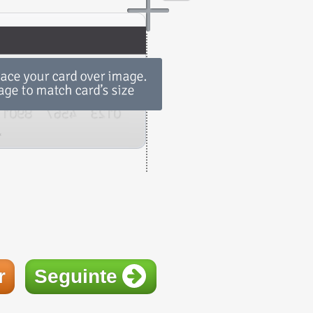
r
Seguinte