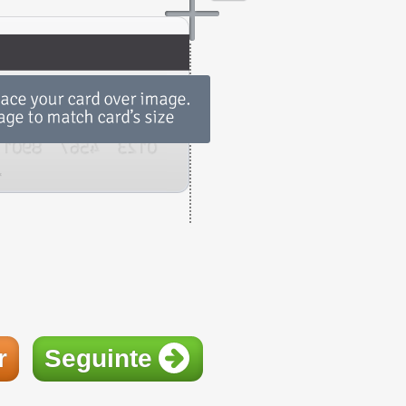
r
Seguinte