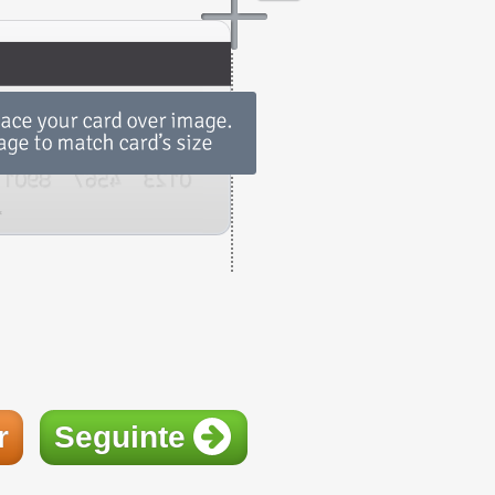
r
Seguinte