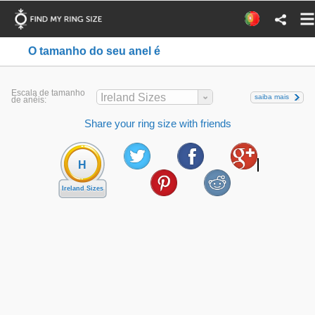
O tamanho do seu anel é
Escala de tamanho
Ireland Sizes
saiba mais
de anéis:
Share your ring size with friends
H
Ireland Sizes