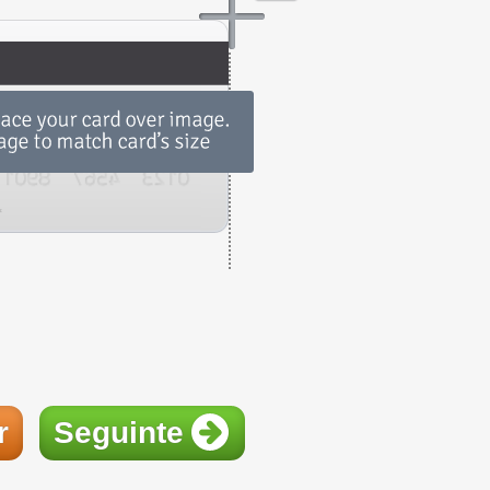
r
Seguinte