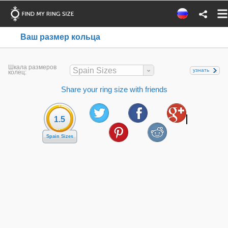
Ваш размер кольца
Шкала размеров
Spain Sizes
узнать
колец:
Share your ring size with friends
1.5
Spain Sizes