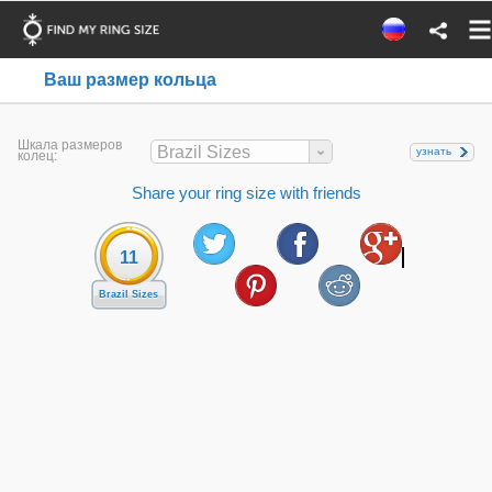
Ваш размер кольца
Шкала размеров
Brazil Sizes
узнать
колец:
Share your ring size with friends
11
Brazil Sizes