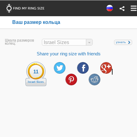
Ваш размер кольца
Шкала размеров
Israel Sizes
узнать
колец:
Share your ring size with friends
11
Israel Sizes