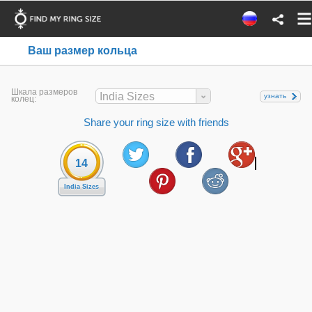
Ваш размер кольца
Шкала размеров
India Sizes
узнать
колец:
Share your ring size with friends
14
India Sizes