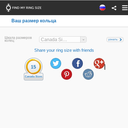
Ваш размер кольца
Шкала размеров
Canada Sizes
узнать
колец:
Share your ring size with friends
15
Canada Sizes