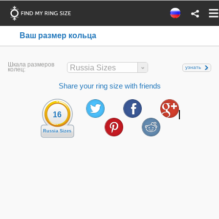
Ваш размер кольца
Шкала размеров
Russia Sizes
узнать
колец:
Share your ring size with friends
16
Russia Sizes