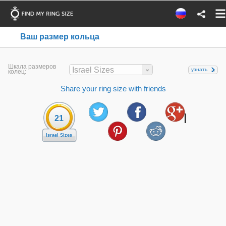
Ваш размер кольца
Шкала размеров
Israel Sizes
узнать
колец:
Share your ring size with friends
21
Israel Sizes