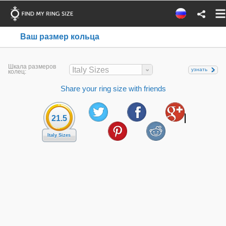
Ваш размер кольца
Шкала размеров
Italy Sizes
узнать
колец:
Share your ring size with friends
21.5
Italy Sizes