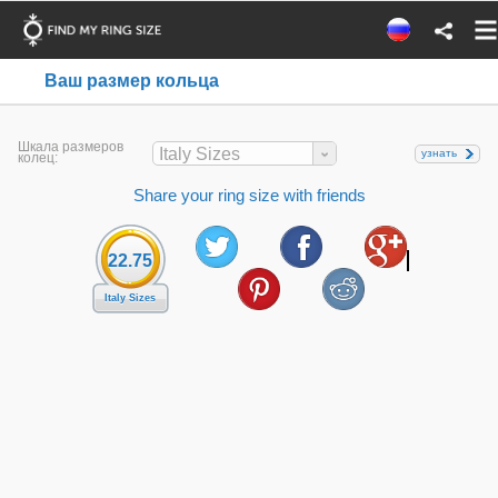
Ваш размер кольца
Шкала размеров
Italy Sizes
узнать
колец:
Share your ring size with friends
22.75
Italy Sizes