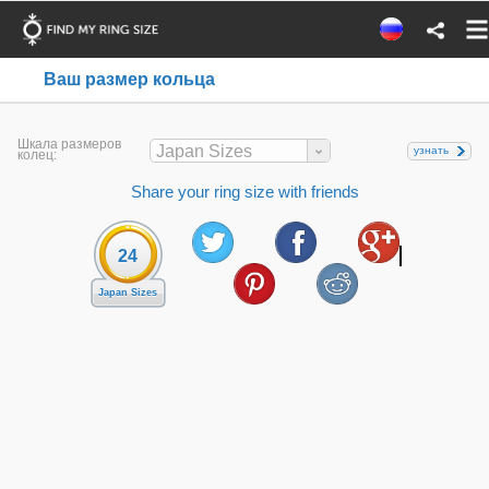
Ваш размер кольца
Шкала размеров
Japan Sizes
узнать
колец:
Share your ring size with friends
24
Japan Sizes