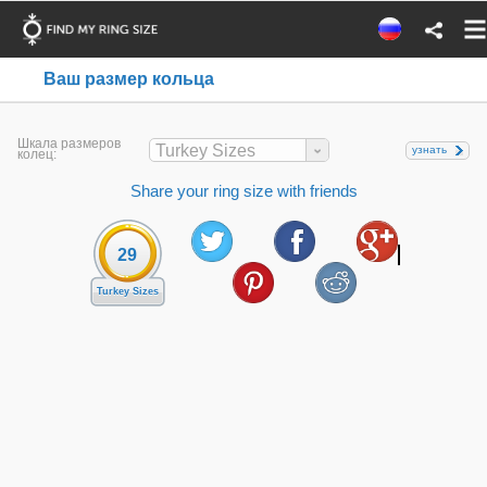
Ваш размер кольца
Шкала размеров
Turkey Sizes
узнать
колец:
Share your ring size with friends
29
Turkey Sizes