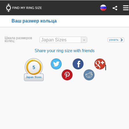
Ваш размер кольца
Шкала размеров
Japan Sizes
узнать
колец:
Share your ring size with friends
5
Japan Sizes