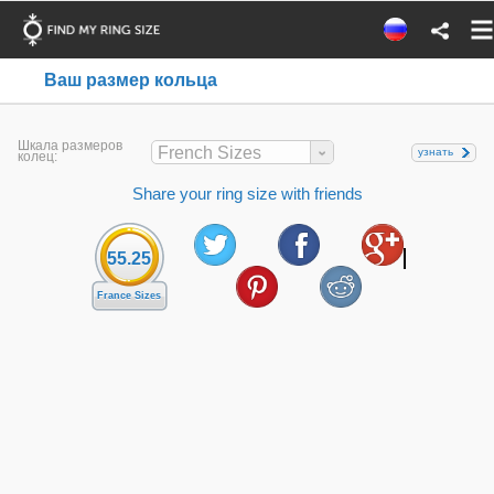
Ваш размер кольца
Шкала размеров
French Sizes
узнать
колец:
Share your ring size with friends
55.25
France Sizes