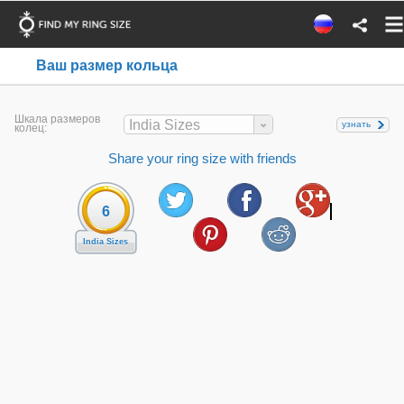
Ваш размер кольца
Шкала размеров
India Sizes
узнать
колец:
Share your ring size with friends
6
India Sizes