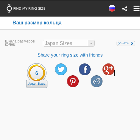
Ваш размер кольца
Шкала размеров
Japan Sizes
узнать
колец:
Share your ring size with friends
6
Japan Sizes