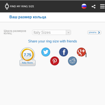
Ваш размер кольца
Шкала размеров
Italy Sizes
узнать
колец:
Share your ring size with friends
7.75
Italy Sizes