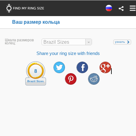
Ваш размер кольца
Шкала размеров
Brazil Sizes
узнать
колец:
Share your ring size with friends
8
Brazil Sizes