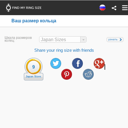
Ваш размер кольца
Шкала размеров
Japan Sizes
узнать
колец:
Share your ring size with friends
9
Japan Sizes