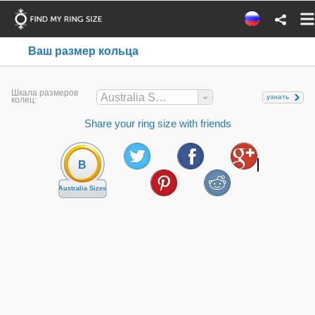
Ваш размер кольца
Шкала размеров
Australia Sizes
узнать
колец:
Share your ring size with friends
B
Australia Sizes